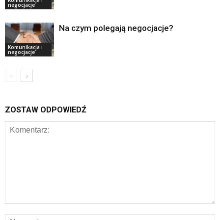
Komunikacja i
negocjacje
Na czym polegają negocjacje?
Komunikacja i
negocjacje
ZOSTAW ODPOWIEDŹ