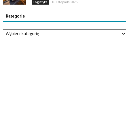
16 listopada 2025
Logistyka
Kategorie
Kategorie