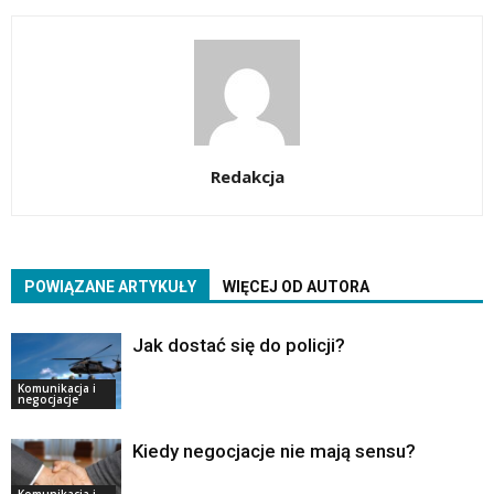
Redakcja
POWIĄZANE ARTYKUŁY
WIĘCEJ OD AUTORA
Jak dostać się do policji?
Komunikacja i
negocjacje
Kiedy negocjacje nie mają sensu?