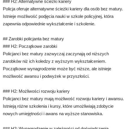
### H2: Alternatywne ścieżki kariery
Policja oferuje alternatywne ścieżki kariery dla osób bez matury.
Istnieje możliwość podjęcia nauki w szkole policyjnej, która
zapewnia odpowiednie wykształcenie i szkolenie.
## Zarobki policjanta bez matury
### H2: Początkowe zarobki
Policjanci bez matury zazwyczaj zaczynają od niższych
zarobków niż ich koledzy z wyższym wykształceniem.
Początkowe wynagrodzenie może być niższe, ale istnieje
możliwość awansu i podwyżek w przyszłości.
### H2: Możliwości rozwoju kariery
Policjanci bez matury mają możliwość rozwoju kariery i awansu.
Istnieją różne szkolenia i kursy, które umożliwiają zdobycie
nowych umiejętności i awans na wyższe stanowiska.
### H2: Wynagrodzenie w zależności od doświadczenia