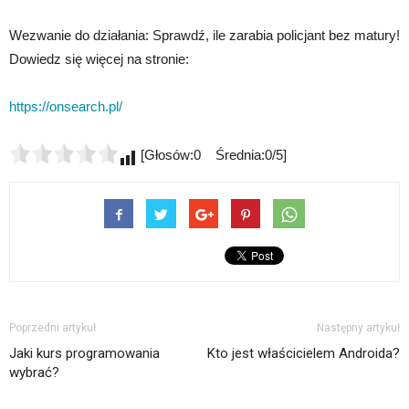
Wezwanie do działania: Sprawdź, ile zarabia policjant bez matury!
Dowiedz się więcej na stronie:
https://onsearch.pl/
[Głosów:0 Średnia:0/5]
Poprzedni artykuł
Następny artykuł
Jaki kurs programowania
Kto jest właścicielem Androida?
wybrać?