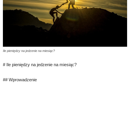
Ile pieniędzy na jedzenie na miesiąc?
# Ile pieniędzy na jedzenie na miesiąc?
## Wprowadzenie