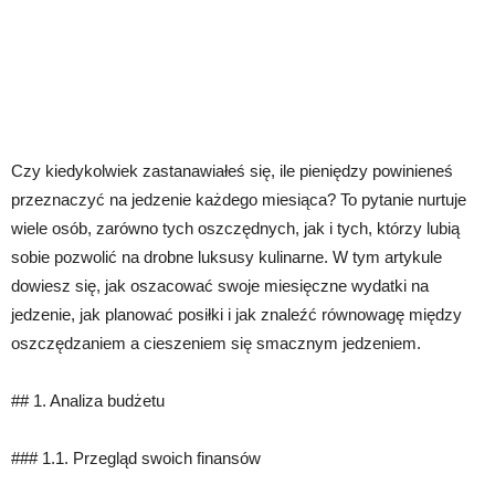
Czy kiedykolwiek zastanawiałeś się, ile pieniędzy powinieneś
przeznaczyć na jedzenie każdego miesiąca? To pytanie nurtuje
wiele osób, zarówno tych oszczędnych, jak i tych, którzy lubią
sobie pozwolić na drobne luksusy kulinarne. W tym artykule
dowiesz się, jak oszacować swoje miesięczne wydatki na
jedzenie, jak planować posiłki i jak znaleźć równowagę między
oszczędzaniem a cieszeniem się smacznym jedzeniem.
## 1. Analiza budżetu
### 1.1. Przegląd swoich finansów