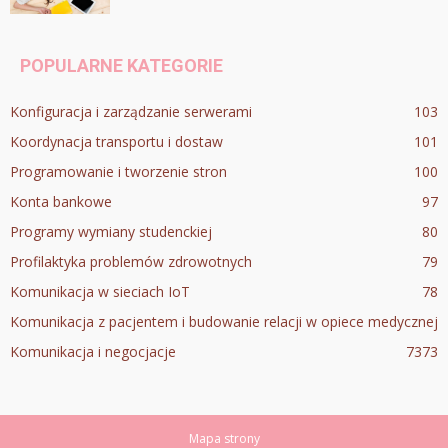
POPULARNE KATEGORIE
Konfiguracja i zarządzanie serwerami
103
Koordynacja transportu i dostaw
101
Programowanie i tworzenie stron
100
Konta bankowe
97
Programy wymiany studenckiej
80
Profilaktyka problemów zdrowotnych
79
Komunikacja w sieciach IoT
78
Komunikacja z pacjentem i budowanie relacji w opiece medycznej
Komunikacja i negocjacje
73
73
Mapa strony