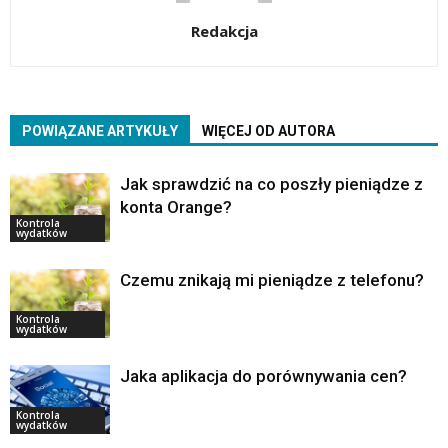
Redakcja
POWIĄZANE ARTYKUŁY
WIĘCEJ OD AUTORA
Jak sprawdzić na co poszły pieniądze z
konta Orange?
Kontrola
wydatków
Czemu znikają mi pieniądze z telefonu?
Kontrola
wydatków
Jaka aplikacja do porównywania cen?
Kontrola
wydatków