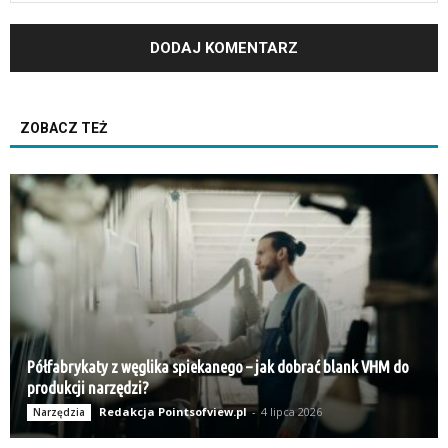
ZOBACZ TEŻ
Półfabrykaty z węglika spiekanego – jak dobrać blank VHM do
produkcji narzędzi?
Redakcja Pointsofview.pl
-
4 lipca 2026
Narzędzia