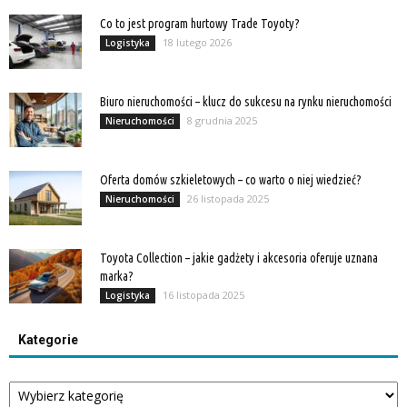
Co to jest program hurtowy Trade Toyoty?
18 lutego 2026
Logistyka
Biuro nieruchomości – klucz do sukcesu na rynku nieruchomości
8 grudnia 2025
Nieruchomości
Oferta domów szkieletowych – co warto o niej wiedzieć?
26 listopada 2025
Nieruchomości
Toyota Collection – jakie gadżety i akcesoria oferuje uznana
marka?
16 listopada 2025
Logistyka
Kategorie
Kategorie