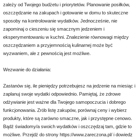
zależy od Twojego budżetu i priorytetów. Planowanie posiłków,
oszczędzanie na zakupach i gotowanie w domu to skuteczne
sposoby na kontrolowanie wydatków. Jednocześnie, nie
zapominaj o cieszeniu się smacznym jedzeniem i
eksperymentowaniu w kuchni. Znalezienie równowagi między
oszczędzaniem a przyjemnością kulinarnej może być
wyzwaniem, ale z pewnością jest możliwe.
Wezwanie do działania:
Zastanów się, ile pieniędzy potrzebujesz na jedzenie na miesiąc i
zaplanuj swoje wydatki odpowiednio. Pamiętaj, że zdrowe
odżywianie jest ważne dla Twojego samopoczucia i dobrego
funkcjonowania. Zrób listę zakupów, porównaj ceny i wybierz
produkty, które są zarówno smaczne, jak i przystępne cenowo.
Bądź świadomy/a swoich wydatków i oszczędzaj tam, gdzie to
możliwe. Przejdź do strony https://www.zareczona.pl/ i dowiedz