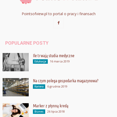
Pointsofview.pl to portal o pracy i finansach
POPULARNE POSTY
Ile trwają studia medyczne
16 marca 2019
Edukacja
Na czym polega gospodarka magazynowa?
6 grudnia 2019
Kariera
Marker z płynną kredą
26 lipca 2018
Biznes