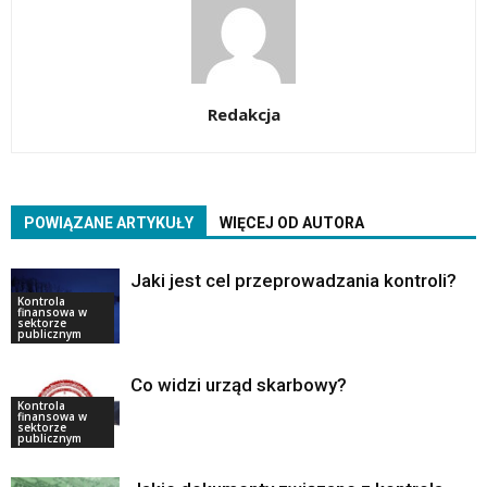
Redakcja
POWIĄZANE ARTYKUŁY
WIĘCEJ OD AUTORA
Jaki jest cel przeprowadzania kontroli?
Kontrola
finansowa w
sektorze
publicznym
Co widzi urząd skarbowy?
Kontrola
finansowa w
sektorze
publicznym