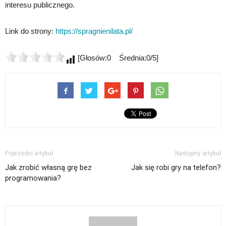
interesu publicznego.
Link do strony:
https://spragnienilata.pl/
[Głosów:0 Średnia:0/5]
Poprzedni artykuł
Następny artykuł
Jak zrobić własną grę bez
Jak się robi gry na telefon?
programowania?