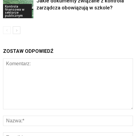
Jakie dokumenty związane z kontrola
Kontrola
zarządcza obowiązują w szkole?
finansowa w
sektorze
publicznym
ZOSTAW ODPOWIEDŹ