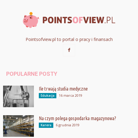
Pointsofview.pl to portal o pracy i finansach
POPULARNE POSTY
Ile trwają studia medyczne
16 marca 2019
Edukacja
Na czym polega gospodarka magazynowa?
6 grudnia 2019
Kariera