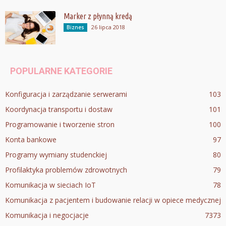
Marker z płynną kredą
26 lipca 2018
Biznes
POPULARNE KATEGORIE
Konfiguracja i zarządzanie serwerami
103
Koordynacja transportu i dostaw
101
Programowanie i tworzenie stron
100
Konta bankowe
97
Programy wymiany studenckiej
80
Profilaktyka problemów zdrowotnych
79
Komunikacja w sieciach IoT
78
Komunikacja z pacjentem i budowanie relacji w opiece medycznej
Komunikacja i negocjacje
73
73